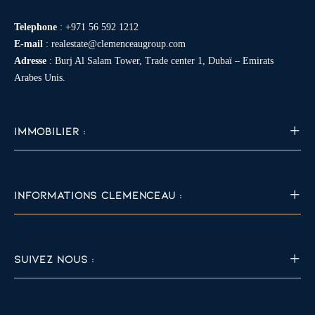
Telephone
:
+971 56 592 1212
E-mail
:
realestate@clemenceaugroup.com
Adresse
: Burj Al Salam Tower, Trade center 1, Dubaï – Emirats
Arabes Unis.
IMMOBILIER :
INFORMATIONS CLEMENCEAU :
SUIVEZ NOUS :