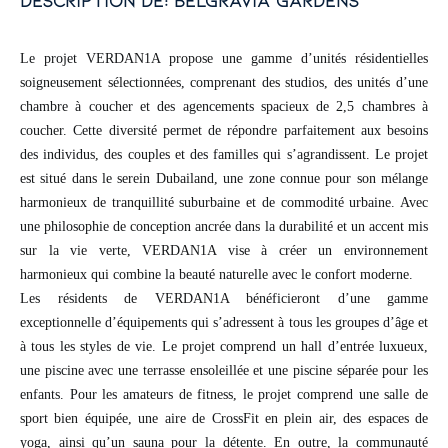
description de: belgravia gardens
Le projet VERDAN1A propose une gamme d’unités résidentielles
soigneusement sélectionnées, comprenant des studios, des unités d’une
chambre à coucher et des agencements spacieux de 2,5 chambres à
coucher. Cette diversité permet de répondre parfaitement aux besoins
des individus, des couples et des familles qui s’agrandissent. Le projet
est situé dans le serein Dubailand, une zone connue pour son mélange
harmonieux de tranquillité suburbaine et de commodité urbaine. Avec
une philosophie de conception ancrée dans la durabilité et un accent mis
sur la vie verte, VERDAN1A vise à créer un environnement
harmonieux qui combine la beauté naturelle avec le confort moderne.
Les résidents de VERDAN1A bénéficieront d’une gamme
exceptionnelle d’équipements qui s’adressent à tous les groupes d’âge et
à tous les styles de vie. Le projet comprend un hall d’entrée luxueux,
une piscine avec une terrasse ensoleillée et une piscine séparée pour les
enfants. Pour les amateurs de fitness, le projet comprend une salle de
sport bien équipée, une aire de CrossFit en plein air, des espaces de
yoga, ainsi qu’un sauna pour la détente. En outre, la communauté