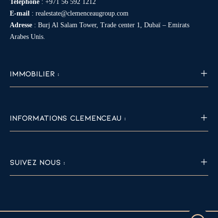
Telephone
:
+971 56 592 1212
E-mail
:
realestate@clemenceaugroup.com
Adresse
: Burj Al Salam Tower, Trade center 1, Dubaï – Emirats
Arabes Unis.
IMMOBILIER :
INFORMATIONS CLEMENCEAU :
SUIVEZ NOUS :