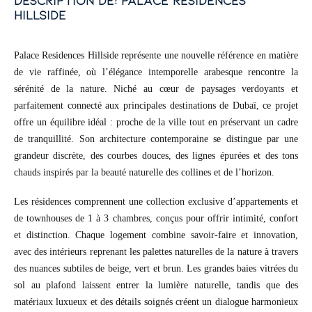
description de: palace residences
hillside
Palace Residences Hillside représente une nouvelle référence en matière
de vie raffinée, où l’élégance intemporelle arabesque rencontre la
sérénité de la nature. Niché au cœur de paysages verdoyants et
parfaitement connecté aux principales destinations de Dubaï, ce projet
offre un équilibre idéal : proche de la ville tout en préservant un cadre
de tranquillité. Son architecture contemporaine se distingue par une
grandeur discrète, des courbes douces, des lignes épurées et des tons
chauds inspirés par la beauté naturelle des collines et de l’horizon.
Les résidences comprennent une collection exclusive d’appartements et
de townhouses de 1 à 3 chambres, conçus pour offrir intimité, confort
et distinction. Chaque logement combine savoir-faire et innovation,
avec des intérieurs reprenant les palettes naturelles de la nature à travers
des nuances subtiles de beige, vert et brun. Les grandes baies vitrées du
sol au plafond laissent entrer la lumière naturelle, tandis que des
matériaux luxueux et des détails soignés créent un dialogue harmonieux