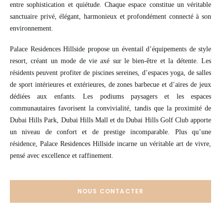
entre sophistication et quiétude. Chaque espace constitue un véritable
sanctuaire privé, élégant, harmonieux et profondément connecté à son
environnement.
Palace Residences Hillside propose un éventail d’équipements de style
resort, créant un mode de vie axé sur le bien-être et la détente. Les
résidents peuvent profiter de piscines sereines, d’espaces yoga, de salles
de sport intérieures et extérieures, de zones barbecue et d’aires de jeux
dédiées aux enfants. Les podiums paysagers et les espaces
communautaires favorisent la convivialité, tandis que la proximité de
Dubai Hills Park, Dubai Hills Mall et du Dubai Hills Golf Club apporte
un niveau de confort et de prestige incomparable. Plus qu’une
résidence, Palace Residences Hillside incarne un véritable art de vivre,
pensé avec excellence et raffinement.
NOUS CONTACTER