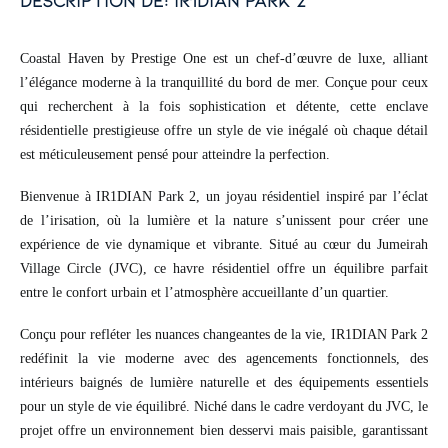
description de: ir1dian park 2
Coastal Haven by Prestige One est un chef-d’œuvre de luxe, alliant
l’élégance moderne à la tranquillité du bord de mer. Conçue pour ceux
qui recherchent à la fois sophistication et détente, cette enclave
résidentielle prestigieuse offre un style de vie inégalé où chaque détail
est méticuleusement pensé pour atteindre la perfection.
Bienvenue à IR1DIAN Park 2, un joyau résidentiel inspiré par l’éclat
de l’irisation, où la lumière et la nature s’unissent pour créer une
expérience de vie dynamique et vibrante. Situé au cœur du Jumeirah
Village Circle (JVC), ce havre résidentiel offre un équilibre parfait
entre le confort urbain et l’atmosphère accueillante d’un quartier.
Conçu pour refléter les nuances changeantes de la vie, IR1DIAN Park 2
redéfinit la vie moderne avec des agencements fonctionnels, des
intérieurs baignés de lumière naturelle et des équipements essentiels
pour un style de vie équilibré. Niché dans le cadre verdoyant du JVC, le
projet offre un environnement bien desservi mais paisible, garantissant