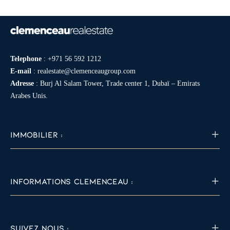
Telephone
:
+971 56 592 1212
E-mail
:
realestate@clemenceaugroup.com
Adresse
: Burj Al Salam Tower, Trade center 1, Dubaï – Emirats
Arabes Unis.
IMMOBILIER :
INFORMATIONS CLEMENCEAU :
SUIVEZ NOUS :