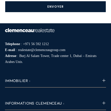
*
Telephone
:
+971 56 592 1212
E-mail
:
realestate@clemenceaugroup.com
Adresse
: Burj Al Salam Tower, Trade center 1, Dubaï – Emirats
Arabes Unis.
IMMOBILIER :
INFORMATIONS CLEMENCEAU :