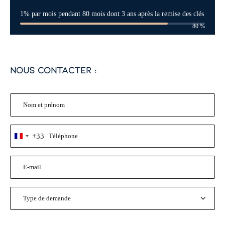
1% par mois pendant 80 mois dont 3 ans après la remise des clés
80
%
nous contacter :
Nom
et
prénom
Téléphone
+33
France
*
+33
*
E-
mail
*
Type
de
demande