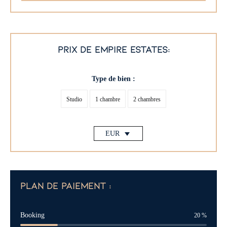
prix de empire estates:
Type de bien :
Studio
1 chambre
2 chambres
EUR
plan de paiement :
Booking
20
%