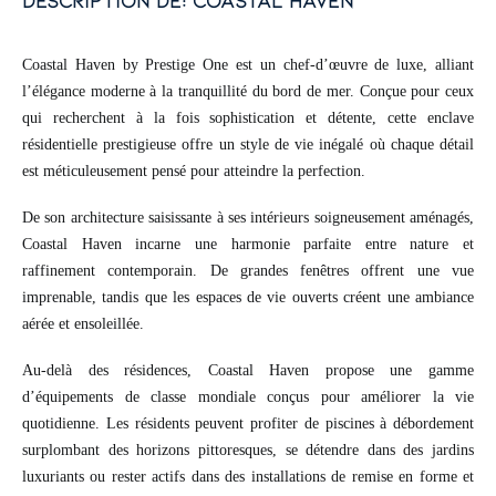
description de: coastal haven
Coastal Haven by Prestige One est un chef-d’œuvre de luxe, alliant
l’élégance moderne à la tranquillité du bord de mer. Conçue pour ceux
qui recherchent à la fois sophistication et détente, cette enclave
résidentielle prestigieuse offre un style de vie inégalé où chaque détail
est méticuleusement pensé pour atteindre la perfection.
De son architecture saisissante à ses intérieurs soigneusement aménagés,
Coastal Haven incarne une harmonie parfaite entre nature et
raffinement contemporain. De grandes fenêtres offrent une vue
imprenable, tandis que les espaces de vie ouverts créent une ambiance
aérée et ensoleillée.
Au-delà des résidences, Coastal Haven propose une gamme
d’équipements de classe mondiale conçus pour améliorer la vie
quotidienne. Les résidents peuvent profiter de piscines à débordement
surplombant des horizons pittoresques, se détendre dans des jardins
luxuriants ou rester actifs dans des installations de remise en forme et