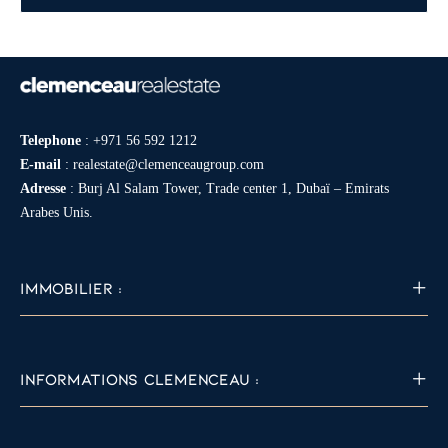
Telephone
:
+971 56 592 1212
E-mail
:
realestate@clemenceaugroup.com
Adresse
: Burj Al Salam Tower, Trade center 1, Dubaï – Emirats
Arabes Unis.
IMMOBILIER :
INFORMATIONS CLEMENCEAU :