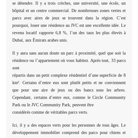
se détendre. Il y a trois crèches, une université, une école, un
hôpital et un centre commercial. De nombreuses zones vertes et
parcs avec aires de jeux se trouvent dans la région. C’est
pourquoi, louer une résidence au JVC est une excellente idée. Le
revenu locatif rapporte 6,8 %, l’un des taux les plus élevés à
Dubaï, aux Émirats arabes unis.
Il y aura sans aucun doute un parc à proximité, quel que soit la
résidence ou l’appartement où vous habitez. Après tout, 33 parcs
sont
répartis dans un petit complexe résidentiel d’une superficie de 8
km². Certains d’entre eux sont plutôt petits et ne conviennent
que pour une aire de jeux ou des bancs sous les arbres.
Cependant, certains d’entre eux, comme le Circle Community
Park ou le JVC Community Park, peuvent être
considérés comme de véritables parcs verts.
Ici, il y a des espaces verts pour les personnes de tous âges. Le
développement immobilier comprend des parcs pour chiens et